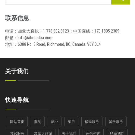
联系信息
电话：加拿大直线：1 778 302 8123；中国直线：173 1805 2309
邮箱：info@abroadca.com
地址：6388 No. 3 Road, Richmond, BC, Canada. V6Y 0L4
关于我们
快速导航
网站首页
洞见
就业
项目
移民服务
留学服务
其它服务
加拿大旅游
关于我们
评估咨询
联系我们