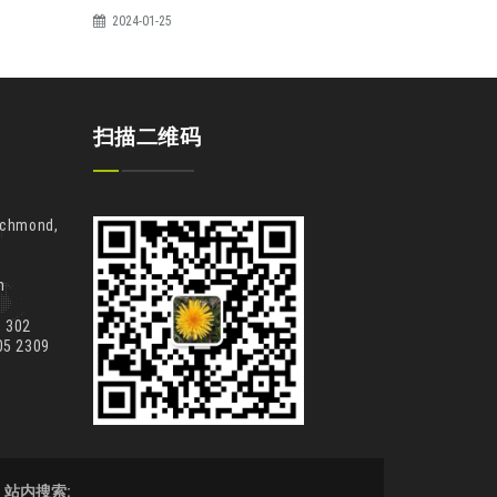
2024-01-25
扫描二维码
ichmond,
m
302
 2309
站内搜索: