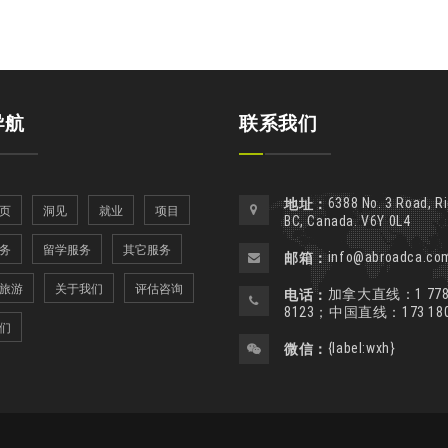
导航
联系我们
6388 No. 3 Road, R
地址：
页
洞见
就业
项目
BC, Canada. V6Y 0L4
务
留学服务
其它服务
info@abroadca.co
邮箱：
旅游
关于我们
评估咨询
加拿大直线：1 778 
电话：
8123；中国直线：173 1805
们
{label:wxh}
微信：