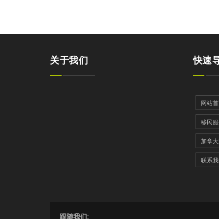
关于我们
快速
网站首
移民服
加拿大
联系我
跟随我们: