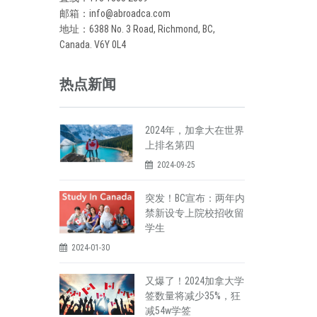
邮箱：info@abroadca.com
地址：6388 No. 3 Road, Richmond, BC,
Canada. V6Y 0L4
热点新闻
2024年，加拿大在世界
上排名第四
2024-09-25
突发！BC宣布：两年内
禁新设专上院校招收留
学生
2024-01-30
又爆了！2024加拿大学
签数量将减少35%，狂
减54w学签